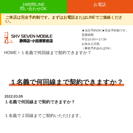
24時間LINE
お電話
問い合わせOK
ご来店は完全予約制です。まずはお電話またはLINEでご連絡くださ
い。
★当日予約OK!★完全予約制です。
営業時間
平日10:00〜17:30
お休み土日祝
（事前予約あればOK）
HOME
１名義で何回線まで契約できますか？
１名義で何回線まで契約できますか？
2022.03.09
１名義で何回線まで契約できますか？
１名義で２回線までご契約いただけます。